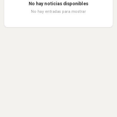
Inicio Sesión Alumno/Egresado
No hay noticias disponibles
No hay entradas para mostrar
Inicio Sesión Empresa