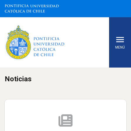
MENÚ
Inicio
Noticias
Empleos
Noticias
Eventos