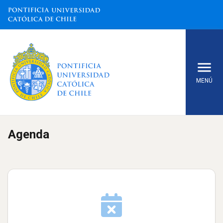
MENÚ
Inicio
Agenda
Empleos
Noticias
Eventos